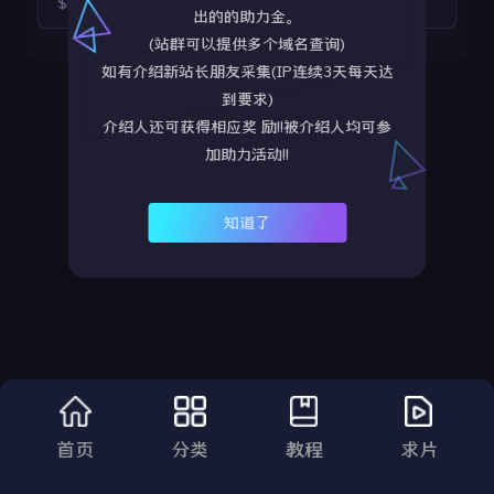
$https://v13.gghijk.com/yyv13/202508/13/JhTdzgTaA221/video/index.m3u8
出的的助力金。
(站群可以提供多个域名查询)
如有介绍新站长朋友采集(IP连续3天每天达
到要求)
介绍人还可获得相应奖 励!!被介绍人均可参
加助力活动!!
知道了
首页
分类
教程
求片