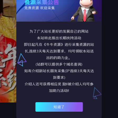
资源采集公告
免费资源 欢迎采集
语言：
未知
演员：
未知
为了广大站长更好的发展自己的网站
TAG标签：
本站特此推出长期扶持活动
即日起凡在《牛牛资源》进行采集资源的站
长,连续3天每天达到要求，均可领取本站送
剧情简介：
出的的助力金。
(站群可以提供多个域名查询)
如有介绍新站长朋友采集(IP连续3天每天达
到要求)
介绍人还可获得相应奖 励!!被介绍人均可参
加助力活动!!
知道了